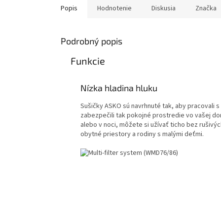
Popis
Hodnotenie
Diskusia
Značka
Podrobný popis
Funkcie
Nízka hladina hluku
Sušičky ASKO sú navrhnuté tak, aby pracovali 
zabezpečili tak pokojné prostredie vo vašej do
alebo v noci, môžete si užívať ticho bez rušivý
obytné priestory a rodiny s malými deťmi.