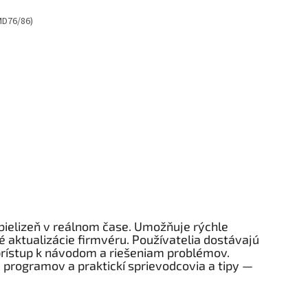
 bielizeň v reálnom čase. Umožňuje rýchle
 aktualizácie firmvéru. Používatelia dostávajú
prístup k návodom a riešeniam problémov.
programov a praktickí sprievodcovia a tipy —