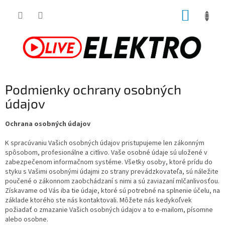
Prejsť
NÁKUP
na
obsah
KOŠÍK
Podmienky ochrany osobných
údajov
Ochrana osobných údajov
K spracúvaniu Vašich osobných údajov pristupujeme len zákonným
spôsobom, profesionálne a citlivo. Vaše osobné údaje sú uložené v
zabezpečenom informačnom systéme. Všetky osoby, ktoré prídu do
styku s Vašimi osobnými údajmi zo strany prevádzkovateľa, sú náležite
poučené o zákonnom zaobchádzaní s nimi a sú zaviazaní mlčanlivosťou.
Získavame od Vás iba tie údaje, ktoré sú potrebné na splnenie účelu, na
základe ktorého ste nás kontaktovali. Môžete nás kedykoľvek
požiadať o zmazanie Vašich osobných údajov a to e-mailom, písomne
alebo osobne.