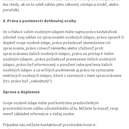
iba vtedy, ak na to udelí súhlas jeho zákonný zástupca (rodič, alebo
poručník).
X. Práva a povinnosti dotknutej osoby
Vo vzťahu k vašim osobným údajom máte najmä právo kedykoľvek
odvolať svoj súhlas so spracovaním osobných údajov, právo opraviť či
doplniť svoje osobné údaje, právo požadovať obmedzenie ich
spracovania, právo vzniesť námietku alebo sťažnosť proti
spracovávaniu Vašich osobných údajov, právo na prístup k Vašim
osobným údajom , právo požadovať prenesenie Vašich osobných
údajov, právo byť informovaný o porušení zabezpečenia Vašich
osobných údajov a za určitých podmienok aj právo na vymazanie
niektorých osobných údajov, ktoré v súvislosti s Vami spracovávame
(tzv. právo byť „zabudnutý“).
Úprava a doplnenie
Svoje osobné údaje máte pod kontrolou predovšetkým
prostredníctvom vášho užívateľského účtu. Môžete tu mazať, resp.
meniť základné informácie o Vašej osobe.
Prípadne nás môžete kontaktovať prostredníctvom e-