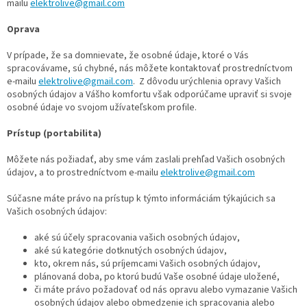
mailu
elektrolive@gmail.com
Oprava
V prípade, že sa domnievate, že osobné údaje, ktoré o Vás
spracovávame, sú chybné, nás môžete kontaktovať prostredníctvom
e-mailu
elektrolive@gmail.com
. Z dôvodu urýchlenia opravy Vašich
osobných údajov a Vášho komfortu však odporúčame upraviť si svoje
osobné údaje vo svojom užívateľskom profile.
Prístup (portabilita)
Môžete nás požiadať, aby sme vám zaslali prehľad Vašich osobných
údajov, a to prostredníctvom e-mailu
elektrolive@gmail.com
Súčasne máte právo na prístup k týmto informáciám týkajúcich sa
Vašich osobných údajov:
aké sú účely spracovania vašich osobných údajov,
aké sú kategórie dotknutých osobných údajov,
kto, okrem nás, sú príjemcami Vašich osobných údajov,
plánovaná doba, po ktorú budú Vaše osobné údaje uložené,
či máte právo požadovať od nás opravu alebo vymazanie Vašich
osobných údajov alebo obmedzenie ich spracovania alebo